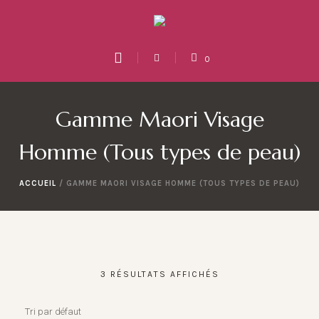
0
Gamme Maori Visage
Homme (Tous types de peau)
ACCUEIL
/ GAMME MAORI VISAGE HOMME (TOUS TYPES DE PEAU)
3 RÉSULTATS AFFICHÉS