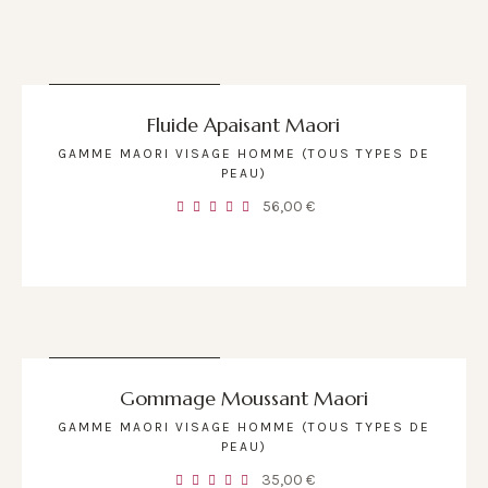
RUPTURE DE STOCK
Fluide Apaisant Maori
GAMME MAORI VISAGE HOMME (TOUS TYPES DE
PEAU)
56,00
€
RUPTURE DE STOCK
Gommage Moussant Maori
GAMME MAORI VISAGE HOMME (TOUS TYPES DE
PEAU)
35,00
€