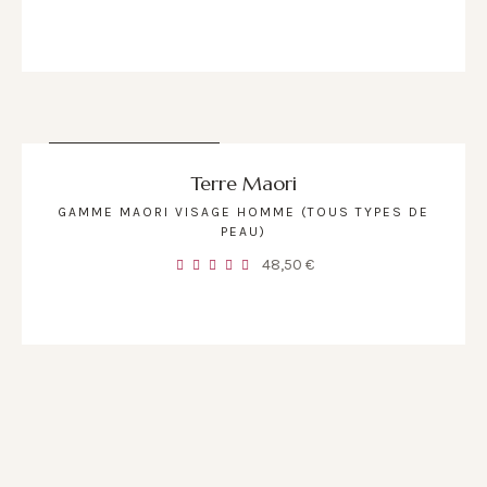
RUPTURE DE STOCK
Terre Maori
GAMME MAORI VISAGE HOMME (TOUS TYPES DE
PEAU)
48,50
€