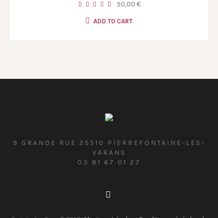
50,00
€
ADD TO CART
9 GRANDE RUE 25510 PIERREFONTAINE-LES-
VARANS
03 81 67 01 27