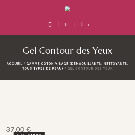
0
Gel Contour des Yeux
ACCUEIL
/
GAMME COTON VISAGE (DÉMAQUILLANTS, NETTOYANTS,
TOUS TYPES DE PEAU)
/ GEL CONTOUR DES YEUX
37,00
€