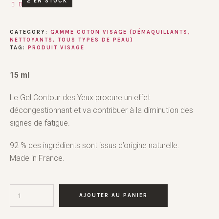
2 EN STOCK
CATEGORY:
GAMME COTON VISAGE (DÉMAQUILLANTS,
NETTOYANTS, TOUS TYPES DE PEAU)
TAG:
PRODUIT VISAGE
15 ml
Le Gel Contour des Yeux procure un effet
décongestionnant et va contribuer à la diminution des
signes de fatigue.
92 % des ingrédients sont issus d’origine naturelle.
Made in France.
AJOUTER AU PANIER