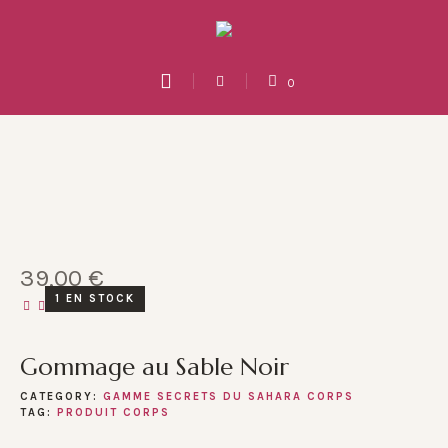
0
39,00
€
1 EN STOCK
Gommage au Sable Noir
CATEGORY:
GAMME SECRETS DU SAHARA CORPS
TAG:
PRODUIT CORPS