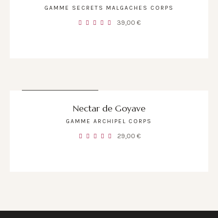
GAMME SECRETS MALGACHES CORPS
39,00
€
RUPTURE DE STOCK
Nectar de Goyave
GAMME ARCHIPEL CORPS
29,00
€