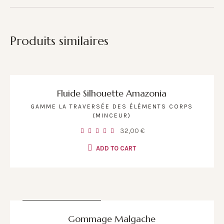
Produits similaires
Fluide Silhouette Amazonia
GAMME LA TRAVERSÉE DES ÉLÉMENTS CORPS
(MINCEUR)
32,00
€
ADD TO CART
RUPTURE DE STOCK
Gommage Malgache