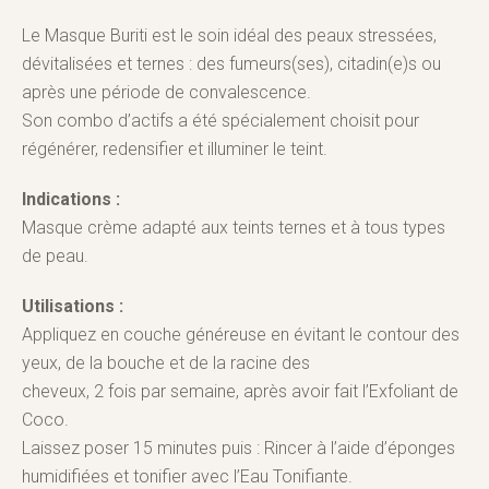
Le Masque Buriti est le soin idéal des peaux stressées,
dévitalisées et ternes : des fumeurs(ses), citadin(e)s ou
après une période de convalescence.
Son combo d’actifs a été spécialement choisit pour
régénérer, redensifier et illuminer le teint.
Indications :
Masque crème adapté aux teints ternes et à tous types
de peau.
Utilisations :
Appliquez en couche généreuse en évitant le contour des
yeux, de la bouche et de la racine des
cheveux, 2 fois par semaine, après avoir fait l’Exfoliant de
Coco.
Laissez poser 15 minutes puis : Rincer à l’aide d’éponges
humidifiées et tonifier avec l’Eau Tonifiante.