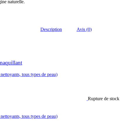
ine naturelle.
Description
Avis (0)
quillant
ettoyants, tous types de peau)
Rupture de stock
ettoyants, tous types de peau)