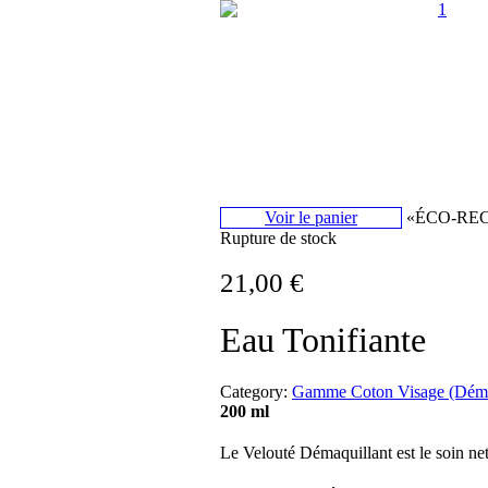
1
Voir le panier
«ÉCO-RECHAR
Rupture de stock
21,00
€
Eau Tonifiante
Category:
Gamme Coton Visage (Démaqu
200 ml
Le Velouté Démaquillant est le soin net