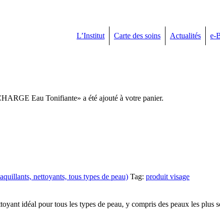
L’Institut
Carte des soins
Actualités
e-
GE Eau Tonifiante» a été ajouté à votre panier.
illants, nettoyants, tous types de peau)
Tag:
produit visage
toyant idéal pour tous les types de peau, y compris des peaux les plus se