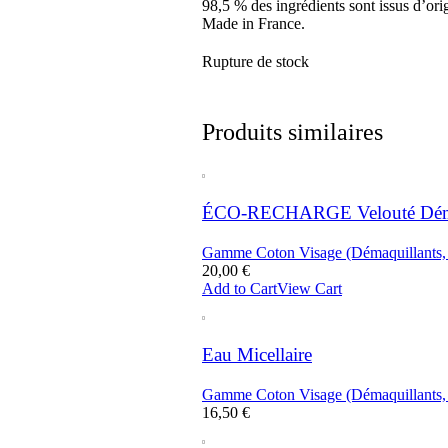
98,5 % des ingrédients sont issus d’orig
Made in France.
Rupture de stock
Produits similaires
ÉCO-RECHARGE Velouté Déma
Gamme Coton Visage (Démaquillants, n
20,00
€
Add to Cart
View Cart
Eau Micellaire
Gamme Coton Visage (Démaquillants, n
16,50
€