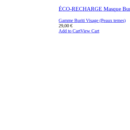
ÉCO-RECHARGE Masque Buri
Gamme Buriti Visage (Peaux ternes)
29,00
€
Add to Cart
View Cart