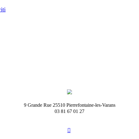
ti
9 Grande Rue 25510 Pierrefontaine-les-Varans
03 81 67 01 27