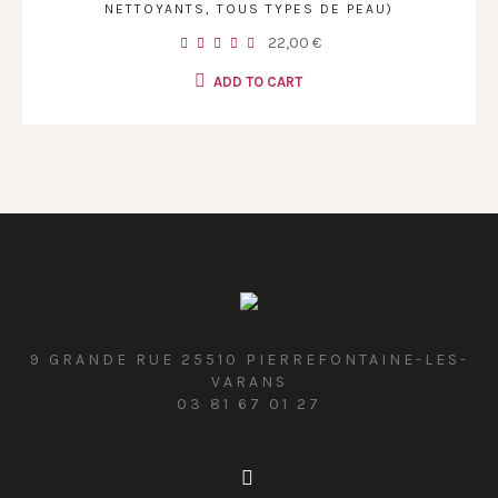
NETTOYANTS, TOUS TYPES DE PEAU)
22,00
€
ADD TO CART
9 GRANDE RUE 25510 PIERREFONTAINE-LES-
VARANS
03 81 67 01 27